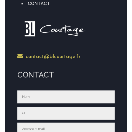
CONTACT
contact@blcourtage.fr
CONTACT