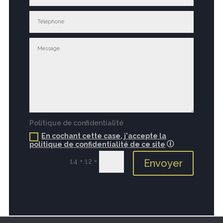
Politique de confidentialité
En cochant cette case, j'accepte la
politique de confidentialité de ce site
=
14 + 12
Envoyer